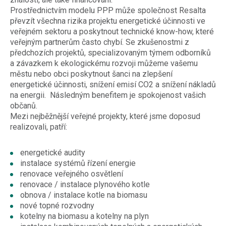
Prostřednictvím modelu PPP může společnost Resalta
převzít všechna rizika projektu energetické účinnosti ve
veřejném sektoru a poskytnout technické know-how, které
veřejným partnerům často chybí. Se zkušenostmi z
předchozích projektů, specializovaným týmem odborníků
a závazkem k ekologickému rozvoji můžeme vašemu
městu nebo obci poskytnout šanci na zlepšení
energetické účinnosti, snížení emisí CO2 a snížení nákladů
na energii. Následným benefitem je spokojenost vašich
občanů.
Mezi nejběžnější veřejné projekty, které jsme doposud
realizovali, patří:
energetické audity
instalace systémů řízení energie
renovace veřejného osvětlení
renovace / instalace plynového kotle
obnova / instalace kotle na biomasu
nové topné rozvodny
kotelny na biomasu a kotelny na plyn