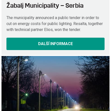
Žabalj Municipality – Serbia
The municipality announced a public tender in order to
cut on energy costs for public lighting. Resalta, together
with technical partner Elios, won the tender.
DALŠÍ INFORMACE