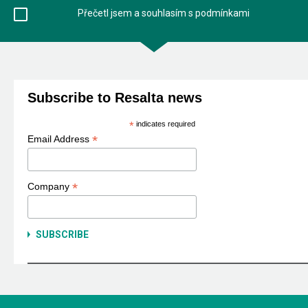
Přečetl jsem a souhlasím s podmínkami
Subscribe to Resalta news
*
indicates required
*
Email Address
*
Company