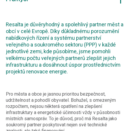
Resalta je důvěryhodný a spolehlivý partner měst a
obcí v celé Evropě. Díky důkladnému porozumění
nabídkových řízení a systému partnerství
veřejného a soukromého sektoru (PPP) v každé
jednotlivé zemi, kde působíme, jsme pomohli
velkému počtu veřejných partnerů zlepšit jejich
infrastrukturu a dosáhnout úspor prostřednictvím
projektů renovace energie.
Pro města a obce je jasnou prioritou bezpečnost,
udržitelnost a pohodlí obyvatel. Bohužel, s omezeným
rozpočtem, nejsou některá opatření na zlepšení
infrastruktury a energetické účinnosti vždy v působnosti
místních samospráv. To je důvod, proč má Resalta jako
soukromý partner poskytovat nejen své technické
znalosti, ale také financování.