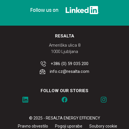
Follow us on
RESALTA
Ameriška ulica 8
1000 Ljubljana
+386 (0) 59 035 200
info.cz@resalta.com
FOLLOW OUR STORIES
© 2025 - RESALTA ENERGY EFFICIENCY
Pravno obvestilo
Pogoji uporabe
Soubory cookie