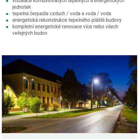
instalace kombinovaných tepelných a energetických
jednotek
tepelná čerpadla vzduch / voda a voda / voda
energetická rekonstrukce tepelného pláště budovy
kompletní energetické renovace více nebo všech
veřejných budov