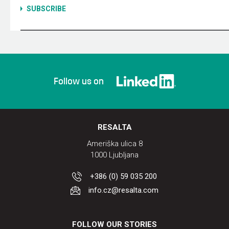
Follow us on
RESALTA
Ameriška ulica 8
1000 Ljubljana
+386 (0) 59 035 200
info.cz@resalta.com
FOLLOW OUR STORIES