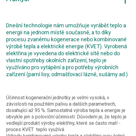
Dnešní technologie nám umožňuje vyrábět teplo a
energii na jednom místě současně, a to díky
procesu zvanému kogenerace nebo kombinované
výrobě tepla a elektrické energie (KVET). Vyrobená
elektřina je vyvedena do elektrické sítě nebo do
vlastní spotřeby okolních zařízení, teplo je
využíváno pro vytápění a pro potřeby výrobních
zařízení (parní lisy, odmašťovací lázně, sušárny ad.)
Účinnost kogenerační jednotky je velmi vysoká, v
závislosti na použitém palivu a dalších parametrech,
dosahující až 95 %. Samostatná výroba tepla a energie je
obvykle jen s poloviční účinností. Důvodem je, že teplo je
vedlejší produkt výroby elektřiny, které se často maří -
proces KVET teplo využívá.
Výhody kombinované výroby tepla a elektřiny jsou četné: