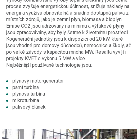
proces zvyšuje energetickou účinnost, snižuje náklady na
energii a využívá obnovitelná a snadno dostupná paliva z
místních zdrojů, jako je zemní plyn, biomasa a bioplyn.
Emise CO2 jsou udržovány na minimu a výfukové plyny
jsou zpracovávány, aby byly šetrné k životnímu prostředí.
Kogenerační jednotky jsou k dispozici od 20 kW, které
jsou vhodné pro domovy důchodců, nemocnice a školy, až
po velké závody s kapacitou mnoha MW. Resalta vyvíjí i
projekty KVET o výkonu 5 MW a více.
Nejběžnější používané technologie jsou:
plynový motorgenerátor
parní turbína
plynová turbína
mikroturbína
palivový článek